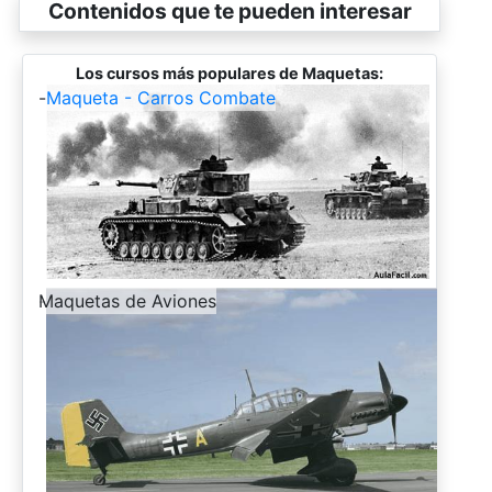
Contenidos que te pueden interesar
Los cursos más populares de Maquetas:
-
Maqueta - Carros Combate
-
Maquetas de Aviones