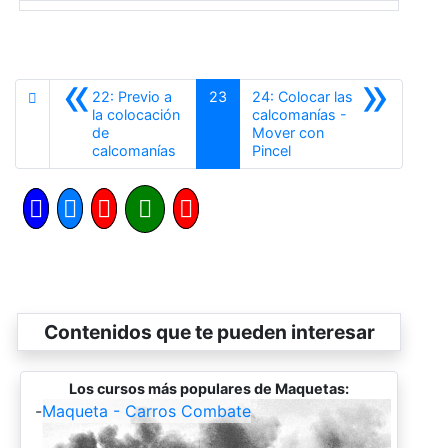
«
»
22: Previo a
23
24: Colocar las
la colocación
calcomanías -
de
Mover con
Anterior
Siguiente
calcomanías
Pincel
Contenidos que te pueden interesar
Los cursos más populares de Maquetas:
-
Maqueta - Carros Combate