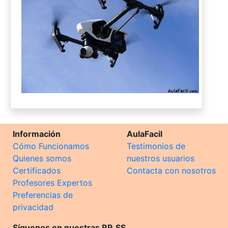
Información
AulaFacil
Cómo Funcionamos
Testimonios de
Quienes somos
nuestros usuarios
Certificados
Contacta con nosotros
Profesores Expertos
Preferencias de
privacidad
Síguenos en nuestras RR.SS.