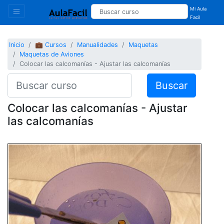
Mi Aula
Facil
Inicio
💼 Cursos
Manualidades
Maquetas
Maquetas de Aviones
Colocar las calcomanías - Ajustar las calcomanías
Buscar
Colocar las calcomanías - Ajustar
las calcomanías