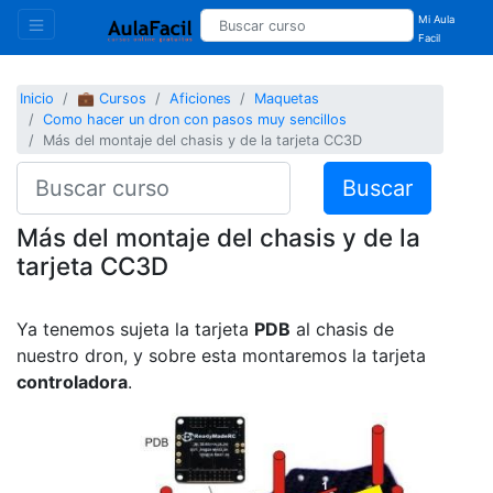
Mi Aula
Facil
Inicio
💼 Cursos
Aficiones
Maquetas
Como hacer un dron con pasos muy sencillos
Más del montaje del chasis y de la tarjeta CC3D
Buscar
Más del montaje del chasis y de la
tarjeta CC3D
Ya tenemos sujeta la tarjeta
PDB
al chasis de
nuestro dron, y sobre esta montaremos la tarjeta
controladora
.