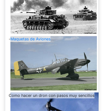
-
Maquetas de Aviones
-
Como hacer un dron con pasos muy sencillos