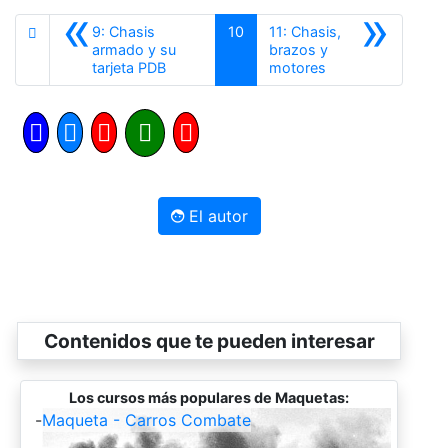
«
»
9: Chasis
10
11: Chasis,
armado y su
brazos y
Anterior
Siguiente
tarjeta PDB
motores
El autor
Contenidos que te pueden interesar
Los cursos más populares de Maquetas:
-
Maqueta - Carros Combate