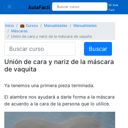
Mi Aula
Facil
Inicio
💼 Cursos
Manualidades
Manualidades
Máscaras
Unión de cara y nariz de la máscara de vaquita
Buscar
Unión de cara y nariz de la máscara
de vaquita
Ya tenemos una primera pieza terminada.
El alambre nos ayudará a darle forma a la máscara
de acuerdo a la cara de la persona que lo utilice.