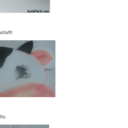
ta!!!!
ño.