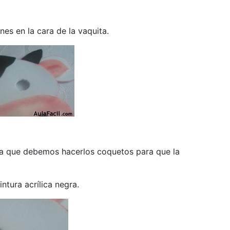
s en la cara de la vaquita.
rda que debemos hacerlos coquetos para que la
ntura acrílica negra.