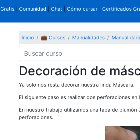
 Gratis
|
Comunidad
|
Chat
|
Cómo cursar
|
Certificados Gra
Inicio
💼 Cursos
Manualidades
Manualidad
Decoración de másc
Ya solo nos resta decorar nuestra linda Máscara.
El siguiente paso es realizar dos perforaciones en la
En nuestro trabajo utilizamos una tapa de plumón q
perforaciones.