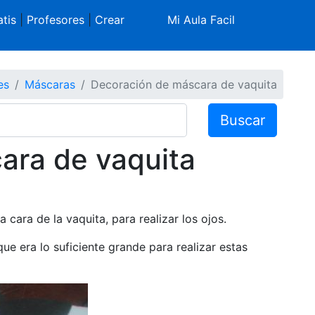
tis
|
Profesores
|
Crear
Mi Aula Facil
es
Máscaras
Decoración de máscara de vaquita
Buscar
ara de vaquita
 cara de la vaquita, para realizar los ojos.
ue era lo suficiente grande para realizar estas