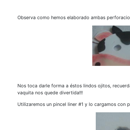
Observa como hemos elaborado ambas perforacione
Nos toca darle forma a éstos lindos ojitos, recue
vaquita nos quede divertida!!!
Utilizaremos un pincel liner #1 y lo cargamos con pi