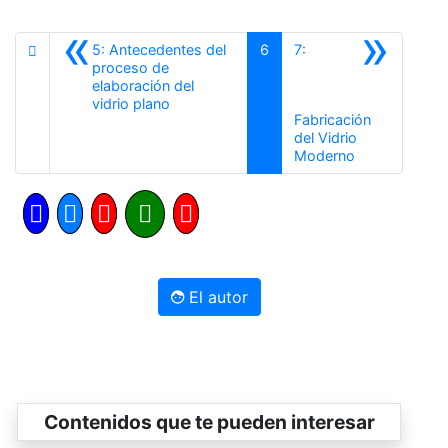
«
»
5: Antecedentes del
6
7:
proceso de
elaboración del
Anterior
vidrio plano
Fabricación
del Vidrio
Siguiente
Moderno
El autor
Contenidos que te pueden interesar