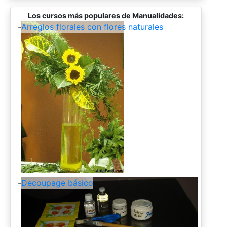
Los cursos más populares de Manualidades:
-
Arreglos florales con flores naturales
-
Decoupage básico