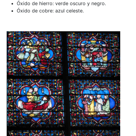
Óxido de hierro: verde oscuro y negro.
Óxido de cobre: azul celeste.