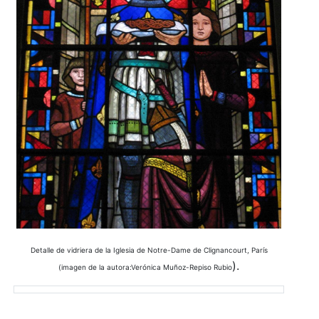
Detalle de vidriera de la Iglesia de Notre-Dame de Clignancourt, París
).
(imagen de la autora:Verónica Muñoz-Repiso Rubio