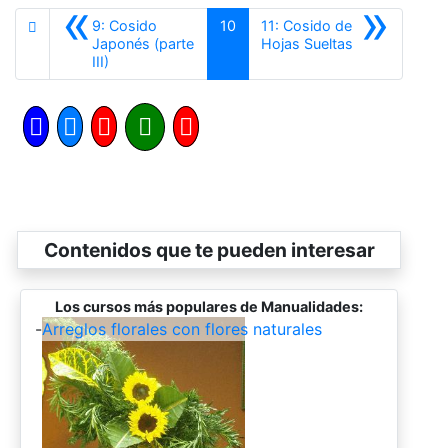
«
»
9: Cosido
10
11: Cosido de
Siguiente
Japonés (parte
Hojas Sueltas
Anterior
III)
Contenidos que te pueden interesar
Los cursos más populares de Manualidades:
-
Arreglos florales con flores naturales