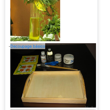
-
Decoupage básico