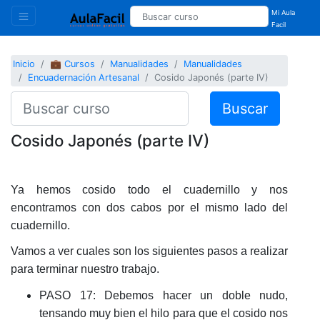
Mi Aula
Facil
Inicio
💼 Cursos
Manualidades
Manualidades
Encuadernación Artesanal
Cosido Japonés (parte IV)
Buscar
Cosido Japonés (parte IV)
Ya hemos cosido todo el cuadernillo y nos
encontramos con dos cabos por el mismo lado del
cuadernillo.
Vamos a ver cuales son los siguientes pasos a realizar
para terminar nuestro trabajo.
PASO 17: Debemos hacer un doble nudo,
tensando muy bien el hilo para que el cosido nos