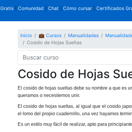
 Gratis
|
Comunidad
|
Chat
|
Cómo cursar
|
Certificados Gra
Inicio
💼 Cursos
Manualidades
Manualidad
Cosido de Hojas Sueltas
Cosido de Hojas Sue
El cosido de hojas sueltas debe su nombre a que es un
queramos o necesitemos unir.
El cosido de hojas sueltas, al igual que el cosido jap
el lomo del propio cuadernillo, una vez hayamos term
Es un estilo muy fácil de realizar, apto para principia