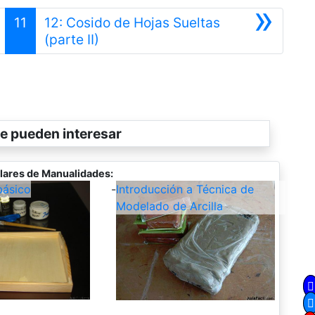
»
11
12: Cosido de Hojas Sueltas
Siguiente
(parte II)
e pueden interesar
lares de Manualidades:
ásico
-
Introducción a Técnica de
Modelado de Arcilla