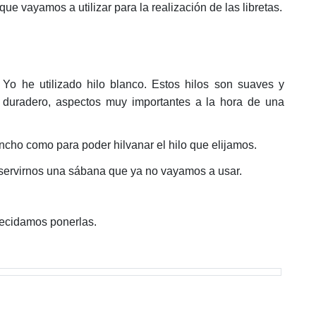
e vayamos a utilizar para la realización de las libretas.
Yo he utilizado hilo blanco. Estos hilos son suaves y
 y duradero, aspectos muy importantes a la hora de una
ncho como para poder hilvanar el hilo que elijamos.
a servirnos una sábana que ya no vayamos a usar.
decidamos ponerlas.