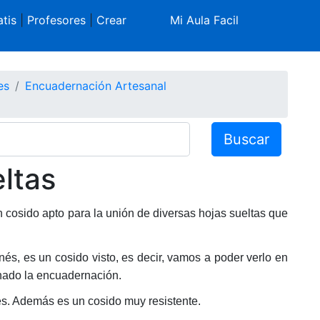
tis
|
Profesores
|
Crear
Mi Aula Facil
es
Encuadernación Artesanal
Buscar
ltas
 cosido apto para la unión de diversas hojas sueltas que
onés, es un cosido visto, es decir, vamos a poder verlo en
inado la encuadernación.
ntes. Además es un cosido muy resistente.