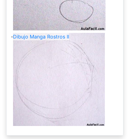
-
Dibujo Manga Rostros II