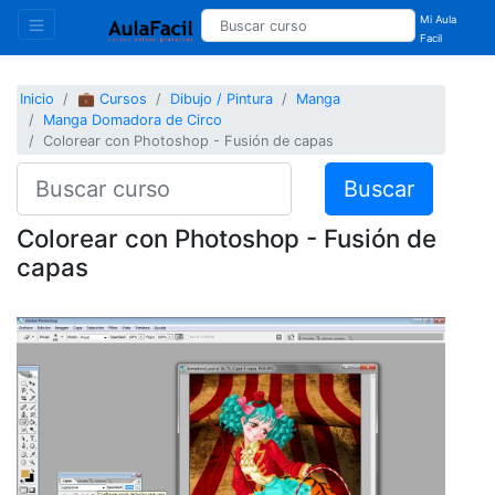
Mi Aula
Facil
Inicio
💼 Cursos
Dibujo / Pintura
Manga
Manga Domadora de Circo
Colorear con Photoshop - Fusión de capas
Buscar
Colorear con Photoshop - Fusión de
capas