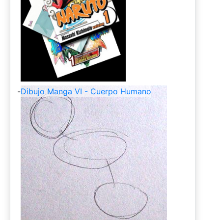
-
Dibujo Manga VI - Cuerpo Humano