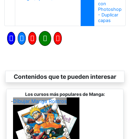
con
Photoshop
- Duplicar
Siguiente
capas
Contenidos que te pueden interesar
Los cursos más populares de Manga:
-
Dibujar Manga Rostros