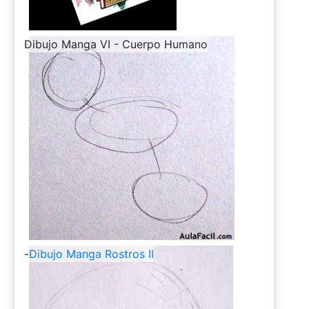
-
Dibujo Manga VI - Cuerpo Humano
-
Dibujo Manga Rostros II