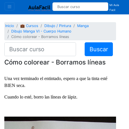
Mi Aula
Facil
Inicio
💼 Cursos
Dibujo / Pintura
Manga
Dibujo Manga VI - Cuerpo Humano
Cómo colorear - Borramos líneas
Buscar
Cómo colorear - Borramos líneas
Una vez terminado el entintado, espero a que la tinta esté
BIEN seca.
Cuando lo esté, borro las líneas de lápiz.