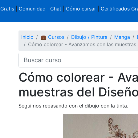
 Gratis
|
Comunidad
|
Chat
|
Cómo cursar
|
Certificados Gra
Inicio
💼 Cursos
Dibujo / Pintura
Manga
Cómo colorear - Avanzamos con las muestras 
Cómo colorear - Av
muestras del Diseñ
Seguimos repasando con el dibujo con la tinta.