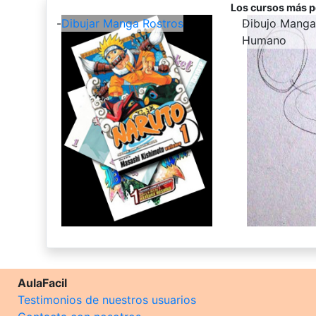
Los cursos más p
-
Dibujar Manga Rostros
-
Dibujo Manga
Humano
AulaFacil
Testimonios de nuestros usuarios