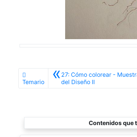
«
27: Cómo colorear - Muestr
Anterior
Temario
del Diseño II
Contenidos que t