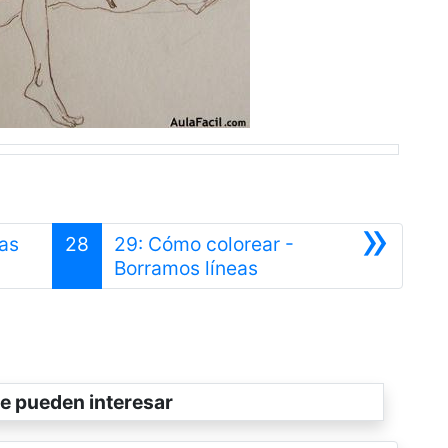
»
as
28
29: Cómo colorear -
Siguiente
Borramos líneas
e pueden interesar