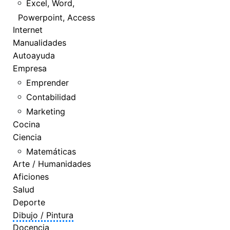
Excel, Word,
Powerpoint, Access
Internet
Manualidades
Autoayuda
Empresa
Emprender
Contabilidad
Marketing
Cocina
Ciencia
Matemáticas
Arte / Humanidades
Aficiones
Salud
Deporte
Dibujo / Pintura
Docencia