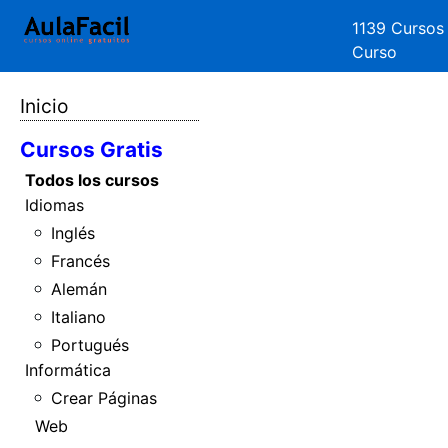
1139 Cursos
Curso
Inicio
Cursos Gratis
Todos los cursos
Idiomas
Inglés
Francés
Alemán
Italiano
Portugués
Informática
Crear Páginas
Web