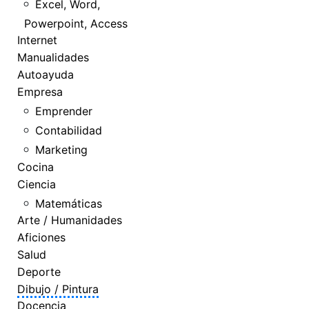
Excel, Word,
Powerpoint, Access
Internet
Manualidades
Autoayuda
Empresa
Emprender
Contabilidad
Marketing
Cocina
Ciencia
Matemáticas
Arte / Humanidades
Aficiones
Salud
Deporte
Dibujo / Pintura
Docencia