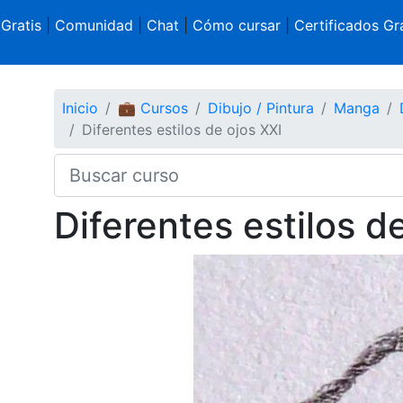
 Gratis
|
Comunidad
|
Chat
|
Cómo cursar
|
Certificados Gra
Inicio
💼 Cursos
Dibujo / Pintura
Manga
Diferentes estilos de ojos XXI
Diferentes estilos d