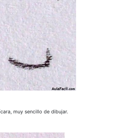
ara, muy sencillo de dibujar.