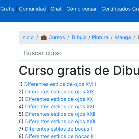
 Gratis
|
Comunidad
|
Chat
|
Cómo cursar
|
Certificados Gra
Inicio
💼 Cursos
Dibujo / Pintura
Manga
Curso gratis de Dibu
1)
Diferentes estilos de ojos XVIII
2)
Diferentes estilos de ojos XIX
3)
Diferentes estilos de ojos XX
4)
Diferentes estilos de ojos XXI
5)
Diferentes estilos de ojos XXII
6)
Diferentes estilos de ojos XXII
7)
Diferentes estilos de bocas I
8)
Diferentes estilos de bocas II