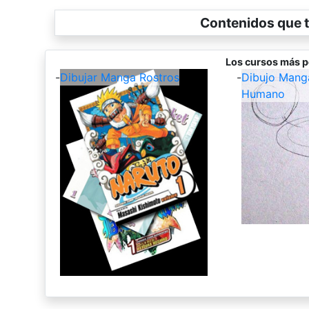
Contenidos que t
Los cursos más p
-
Dibujar Manga Rostros
-
Dibujo Mang
Humano