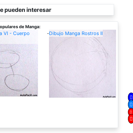
e pueden interesar
opulares de Manga:
a VI - Cuerpo
-
Dibujo Manga Rostros II