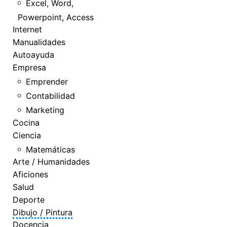
Excel, Word,
Powerpoint, Access
Internet
Manualidades
Autoayuda
Empresa
Emprender
Contabilidad
Marketing
Cocina
Ciencia
Matemáticas
Arte / Humanidades
Aficiones
Salud
Deporte
Dibujo / Pintura
Docencia