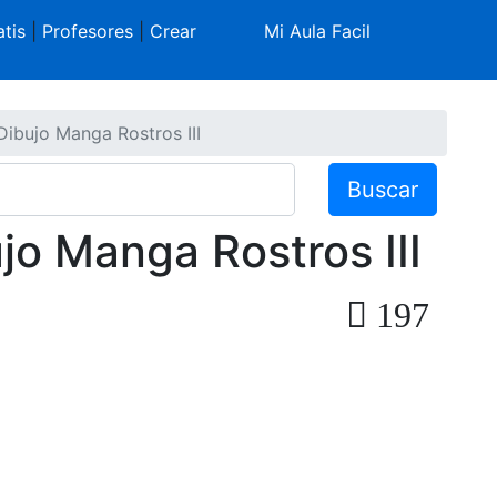
tis
|
Profesores
|
Crear
Mi Aula Facil
Dibujo Manga Rostros III
Buscar
jo Manga Rostros III
197