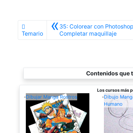
«
35: Colorear con Photoshop
Anteri
Temario
Completar maquillaje
Contenidos que t
Los cursos más p
-
Dibujar Manga Rostros
-
Dibujo Mang
Humano