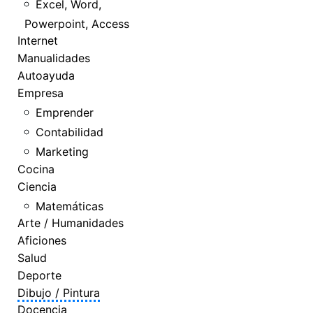
Excel, Word,
Powerpoint, Access
Internet
Manualidades
Autoayuda
Empresa
Emprender
Contabilidad
Marketing
Cocina
Ciencia
Matemáticas
Arte / Humanidades
Aficiones
Salud
Deporte
Dibujo / Pintura
Docencia