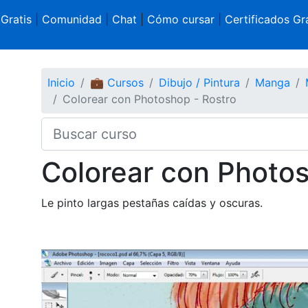
 Gratis
|
Comunidad
|
Chat
|
Cómo cursar
|
Certificados Gra
Inicio
💼 Cursos
Dibujo / Pintura
Manga
Colorear con Photoshop - Rostro
Colorear con Photos
Le pinto largas pestañas caídas y oscuras.