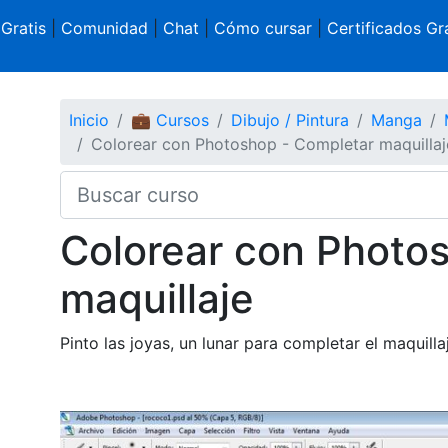
 Gratis
|
Comunidad
|
Chat
|
Cómo cursar
|
Certificados Gra
Inicio
💼 Cursos
Dibujo / Pintura
Manga
Colorear con Photoshop - Completar maquillaj
Colorear con Photo
maquillaje
Pinto las joyas, un lunar para completar el maquilla