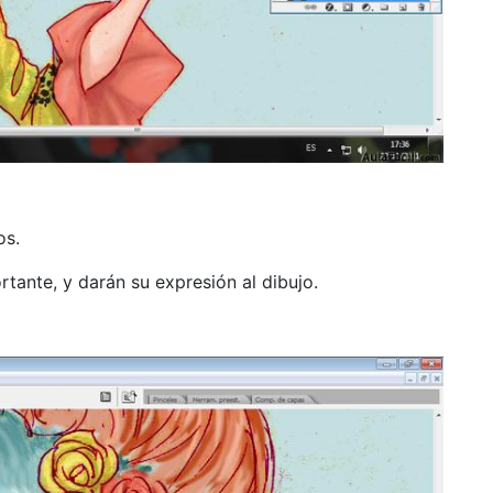
os.
tante, y darán su expresión al dibujo.