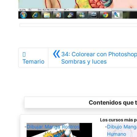
«
34: Colorear con Photoshop
Anterior
Temario
Sombras y luces
Contenidos que t
Los cursos más p
-
Dibujar Manga Rostros
-
Dibujo Mang
Humano