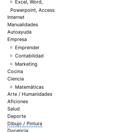
Excel, Word,
Powerpoint, Access
Internet
Manualidades
Autoayuda
Empresa
Emprender
Contabilidad
Marketing
Cocina
Ciencia
Matemáticas
Arte / Humanidades
Aficiones
Salud
Deporte
Dibujo / Pintura
Docencia