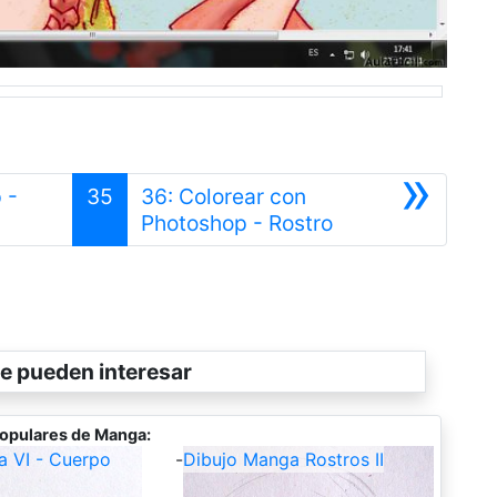
»
 -
35
36: Colorear con
Siguiente
Photoshop - Rostro
e pueden interesar
opulares de Manga:
a VI - Cuerpo
-
Dibujo Manga Rostros II