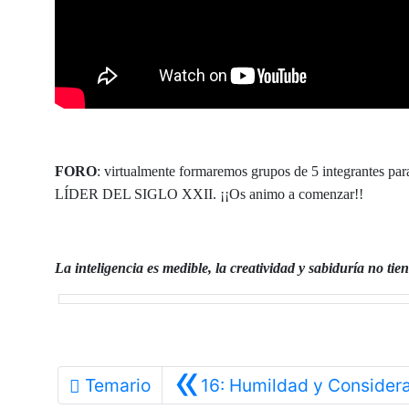
FORO
: virtualmente formaremos grupos de 5 integrantes par
LÍDER DEL SIGLO XXII. ¡¡Os animo a comenzar!!
La inteligencia es
medible, la creatividad y sabiduría no ti
«
Temario
16: Humildad y Consider