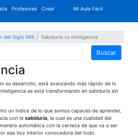
tis
|
Profesores
|
Crear
Mi Aula Facil
r del Siglo XXII
Sabiduría vs Inteligencia
Buscar
encia
n su desarrollo, está avanzando más rápido de lo
inteligencia se está transformando en sabiduría sin
omo un índice de lo que somos capaces de aprender,
ncia con la
sabiduría
, la cual es una cualidad del
 manera automática con la certeza de que va a ser
or esa Voz Interior conocedora del todo.