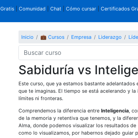
 Gratis
|
Comunidad
|
Chat
|
Cómo cursar
|
Certificados Gra
Inicio
💼 Cursos
Empresa
Liderazgo
Líde
Sabiduría vs Intelig
Este curso, que ya estamos bastante adelantados e
que te imaginas. El tiempo se está acelerando y la 
límites ni fronteras.
Comprendemos la diferencia entre
Inteligencia
, c
de la memoria y retentiva que tenemos, y la difere
Alma, donde podemos visualizar los resultados de
como lo visualizamos, por habernos dejado guiar p