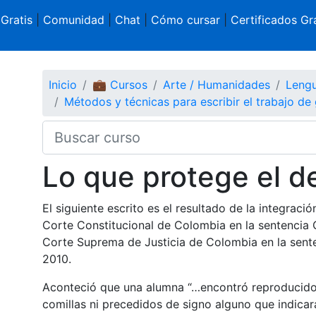
 Gratis
|
Comunidad
|
Chat
|
Cómo cursar
|
Certificados Gra
Inicio
💼 Cursos
Arte / Humanidades
Lengu
Métodos y técnicas para escribir el trabajo de
Lo que protege el d
El siguiente escrito es el resultado de la integraci
Corte Constitucional de Colombia en la sentencia 
Corte Suprema de Justicia de Colombia en la sen
2010.
Aconteció que una alumna “…encontró reproducidos 
comillas ni precedidos de signo alguno que indicar