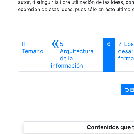
autor, distinguir la libre utilización de las ideas, 
expresión de esas ideas, pues sólo en éste último 
«
5:
6
7: Lo
Temario
Arquitectura
desarr
de la
forma
Anterior
información
El
Contenidos que t