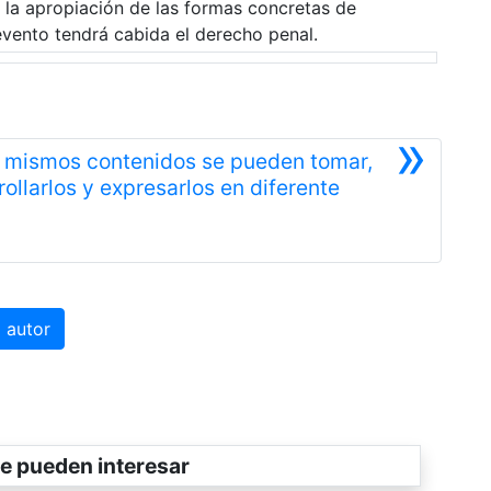
con la apropiación de las formas concretas de
evento tendrá cabida el derecho penal.
»
s mismos contenidos se pueden tomar,
ollarlos y expresarlos en diferente
Siguiente
 autor
e pueden interesar