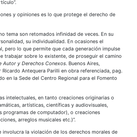
tículo”.
iones y opiniones es lo que protege el derecho de
mo tema son retomados infinidad de veces. En su
sonalidad, su individualidad. En ocasiones el
ial, pero lo que permite que cada generación impulse
 de trabajar sobre lo existente, de proseguir el camino
e Autor y Derechos Conexos
. Buenos Aires,
Ricardo Antequera Parilli en obra referenciada, pag.
ado en la Sede del Centro Regional para el Fomento
s intelectuales, en tanto creaciones originarias o
amáticas, artísticas, científicas y audiovisuales,
os programas de computador), o creaciones
iones, arreglos musicales etc.)”.
 involucra la violación de los derechos morales de