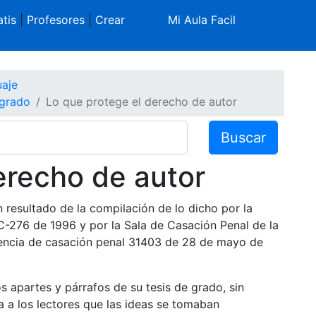
tis
|
Profesores
|
Crear
Mi Aula Facil
aje
 grado
Lo que protege el derecho de autor
Buscar
erecho de autor
ón resultado de la compilación de lo dicho por la
C-276 de 1996 y por la Sala de Casación Penal de la
tencia de casación penal 31403 de 28 de mayo de
apartes y párrafos de su tesis de grado, sin
a a los lectores que las ideas se tomaban