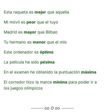
Esta raqueta es
mejor
que aquella
Mi móvil es
peor
que el tuyo
Madrid es
mayor
que Bilbao
Tu hermano es
menor
que el mío
Este ordenador es
óptimo
La película ha sido
pésima
En el examen he obtenido la puntuación
máxima
El corredor hizo la marca
mínima
para poder ir a
los juegos olímpicos
------- oo O oo -------