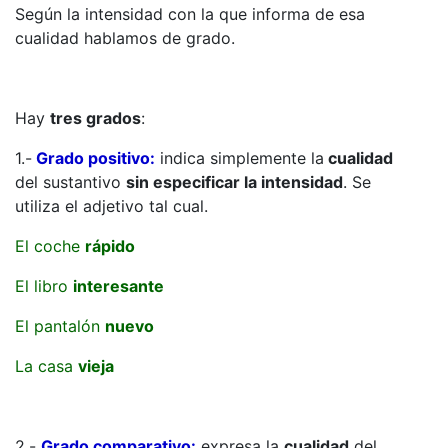
Según la intensidad con la que informa de esa
cualidad hablamos de grado.
Hay
tres grados
:
1.-
Grado positivo:
indica simplemente la
cualidad
del sustantivo
sin especificar la intensidad
. Se
utiliza el adjetivo tal cual.
El coche
rápido
El libro
interesante
El pantalón
nuevo
La casa
vieja
2.-
Grado comparativo:
expresa la
cualidad
del