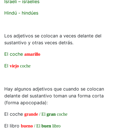
Israelí – israelíes
Hindú - hindúes
Los adjetivos se colocan a veces delante del
sustantivo y otras veces detrás.
El coche
amarillo
El
viejo
coche
Hay algunos adjetivos que cuando se colocan
delante del sustantivo toman una forma corta
(forma apocopada):
El coche
grande
/ El
gran
coche
El libro
bueno
/ El
buen
libro