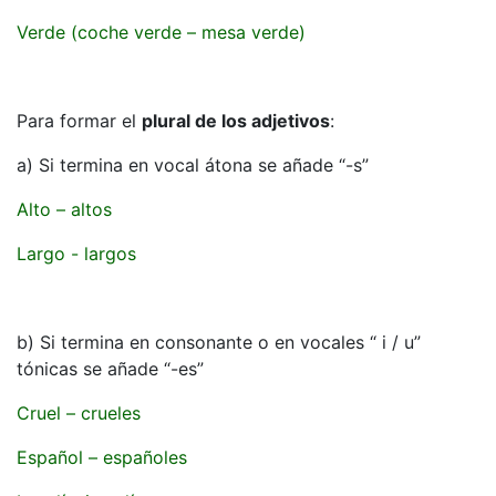
Verde (coche verde – mesa verde)
Para formar el
plural de los adjetivos
:
a) Si termina en vocal átona se añade “-s”
Alto – altos
Largo - largos
b) Si termina en consonante o en vocales “ i / u”
tónicas se añade “-es”
Cruel – crueles
Español – españoles