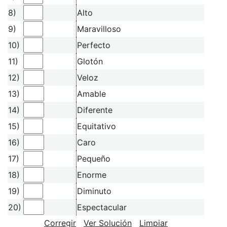
8)
Alto
9)
Maravilloso
10)
Perfecto
11)
Glotón
12)
Veloz
13)
Amable
14)
Diferente
15)
Equitativo
16)
Caro
17)
Pequeño
18)
Enorme
19)
Diminuto
20)
Espectacular
Corregir
Ver Solución
Limpiar