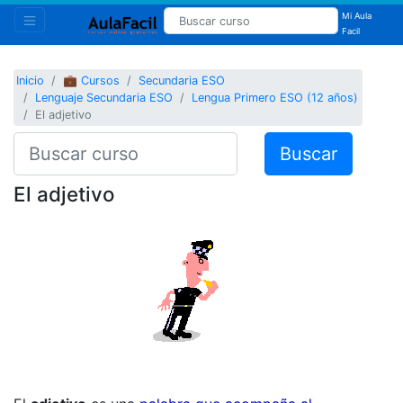
Mi Aula
Facil
Inicio
💼 Cursos
Secundaria ESO
Lenguaje Secundaria ESO
Lengua Primero ESO (12 años)
El adjetivo
Buscar
El adjetivo