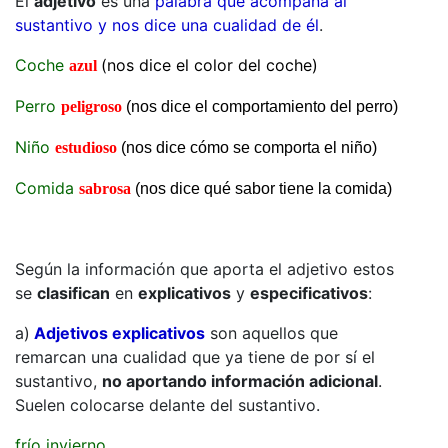
El
adjetivo
es una
palabra que acompaña al
sustantivo y nos dice una cualidad de él
.
Coche
(nos dice el color del coche)
azul
Perro
peligroso
(nos dice el comportamiento del perro)
Niño
estudioso
(nos dice cómo se comporta el niño)
Comida
sabrosa
(nos dice qué sabor tiene la comida)
Según la información que aporta el adjetivo estos
se
clasifican
en
explicativos
y
especificativos
:
a)
Adjetivos explicativos
son aquellos que
remarcan una cualidad que ya tiene de por sí el
sustantivo,
no aportando información adicional
.
Suelen colocarse delante del sustantivo.
frío invierno