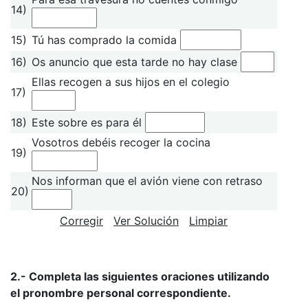
14)
15)
Tú has comprado la comida
16)
Os anuncio que esta tarde no hay clase
Ellas recogen a sus hijos en el colegio
17)
18)
Este sobre es para él
Vosotros debéis recoger la cocina
19)
Nos informan que el avión viene con retraso
20)
Corregir
Ver Solución
Limpiar
2.- Completa las siguientes oraciones utilizando
el pronombre personal correspondiente.