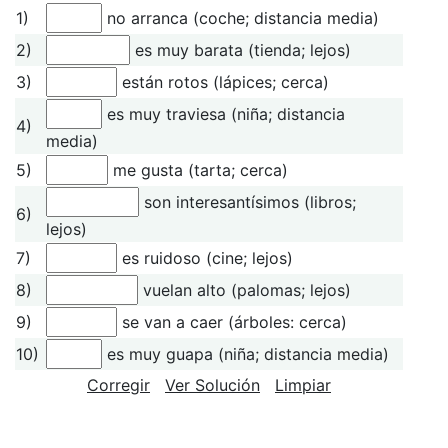
1)
no arranca (coche; distancia media)
2)
es muy barata (tienda; lejos)
3)
están rotos (lápices; cerca)
es muy traviesa (niña; distancia
4)
media)
5)
me gusta (tarta; cerca)
son interesantísimos (libros;
6)
lejos)
7)
es ruidoso (cine; lejos)
8)
vuelan alto (palomas; lejos)
9)
se van a caer (árboles: cerca)
10)
es muy guapa (niña; distancia media)
Corregir
Ver Solución
Limpiar