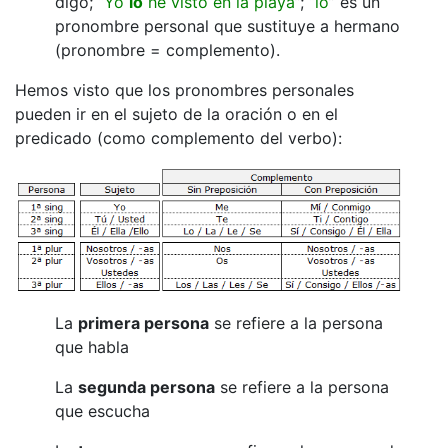
digo; “
Yo
lo
he visto en la playa
”; “
lo
” es un
pronombre personal que sustituye a hermano
(pronombre = complemento).
Hemos visto que los pronombres personales
pueden ir en el sujeto de la oración o en el
predicado (como complemento del verbo):
La
primera persona
se refiere a la persona
que habla
La
segunda persona
se refiere a la persona
que escucha