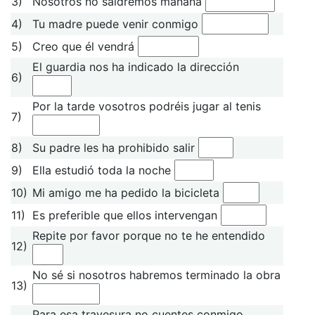
3)
Nosotros no saldremos mañana
4)
Tu madre puede venir conmigo
5)
Creo que él vendrá
El guardia nos ha indicado la dirección
6)
Por la tarde vosotros podréis jugar al tenis
7)
8)
Su padre les ha prohibido salir
9)
Ella estudió toda la noche
10)
Mi amigo me ha pedido la bicicleta
11)
Es preferible que ellos intervengan
Repite por favor porque no te he entendido
12)
No sé si nosotros habremos terminado la obra
13)
Para esa travesura no cuentes conmigo