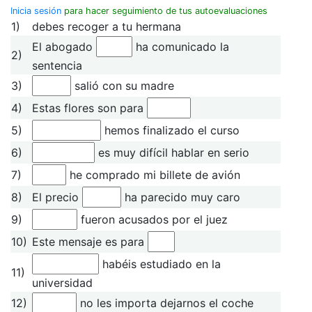
Inicia sesión
para hacer seguimiento de tus autoevaluaciones
1)
debes recoger a tu hermana
El abogado
ha comunicado la
2)
sentencia
3)
salió con su madre
4)
Estas flores son para
5)
hemos finalizado el curso
6)
es muy difícil hablar en serio
7)
he comprado mi billete de avión
8)
El precio
ha parecido muy caro
9)
fueron acusados por el juez
10)
Este mensaje es para
habéis estudiado en la
11)
universidad
12)
no les importa dejarnos el coche