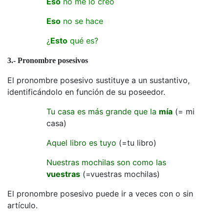
Eso
no me lo creo
Eso
no se hace
¿
Esto
qué es?
3.- Pronombre posesivos
El pronombre posesivo sustituye a un sustantivo,
identificándolo en función de su poseedor.
Tu casa es más grande que la
mía
(= mi
casa)
Aquel libro es tuyo
(=tu libro)
Nuestras mochilas son como las
vuestras
(=vuestras mochilas)
El pronombre posesivo puede ir a veces con o sin
artículo.