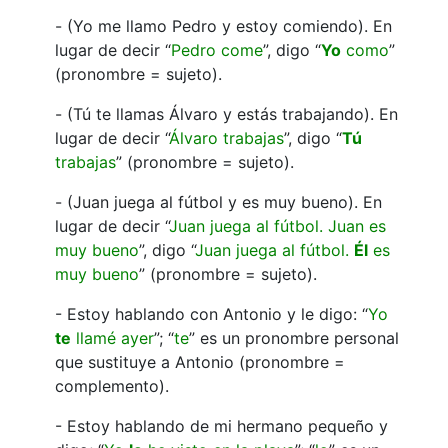
- (Yo me llamo Pedro y estoy comiendo). En
lugar de decir “
Pedro come
”, digo “
Yo
como
”
(pronombre = sujeto).
- (Tú te llamas Álvaro y estás trabajando). En
lugar de decir “
Álvaro trabajas
”, digo “
Tú
trabajas
” (pronombre = sujeto).
- (Juan juega al fútbol y es muy bueno). En
lugar de decir “
Juan juega al fútbol. Juan es
muy bueno
”, digo “
Juan juega al fútbol.
Él
es
muy bueno
” (pronombre = sujeto).
- Estoy hablando con Antonio y le digo: “
Yo
te
llamé ayer
”; “
te
” es un pronombre personal
que sustituye a Antonio (pronombre =
complemento).
- Estoy hablando de mi hermano pequeño y