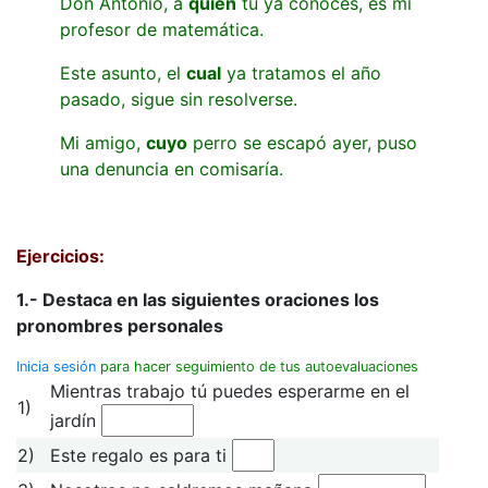
Don Antonio, a
quien
tú ya conoces, es mi
profesor de matemática.
Este asunto, el
cual
ya tratamos el año
pasado, sigue sin resolverse.
Mi amigo,
cuyo
perro se escapó ayer, puso
una denuncia en comisaría.
Ejercicios:
1.- Destaca en las siguientes oraciones los
pronombres personales
Inicia sesión
para hacer seguimiento de tus autoevaluaciones
Mientras trabajo tú puedes esperarme en el
1)
jardín
2)
Este regalo es para ti