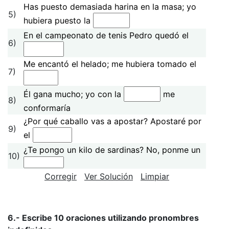
Has puesto demasiada harina en la masa; yo
5)
hubiera puesto la
En el campeonato de tenis Pedro quedó el
6)
Me encantó el helado; me hubiera tomado el
7)
Él gana mucho; yo con la
me
8)
conformaría
¿Por qué caballo vas a apostar? Apostaré por
9)
el
¿Te pongo un kilo de sardinas? No, ponme un
10)
Corregir
Ver Solución
Limpiar
6.- Escribe 10 oraciones utilizando pronombres