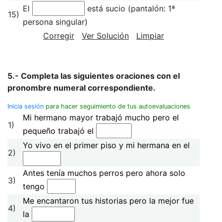
El
está sucio (pantalón: 1ª
15)
persona singular)
Corregir
Ver Solución
Limpiar
5.- Completa las siguientes oraciones con el
pronombre numeral correspondiente.
Inicia sesión
para hacer seguimiento de tus autoevaluaciones
Mi hermano mayor trabajó mucho pero el
1)
pequeño trabajó el
Yo vivo en el primer piso y mi hermana en el
2)
Antes tenía muchos perros pero ahora solo
3)
tengo
Me encantaron tus historias pero la mejor fue
4)
la