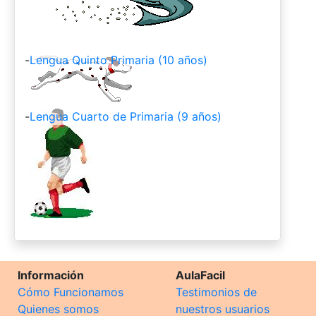
-
Lengua Quinto Primaria (10 años)
-
Lengua Cuarto de Primaria (9 años)
Información
AulaFacil
Cómo Funcionamos
Testimonios de
Quienes somos
nuestros usuarios