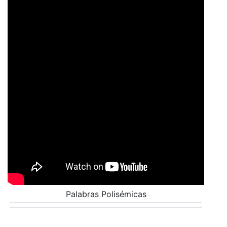
Palabras Polisémicas