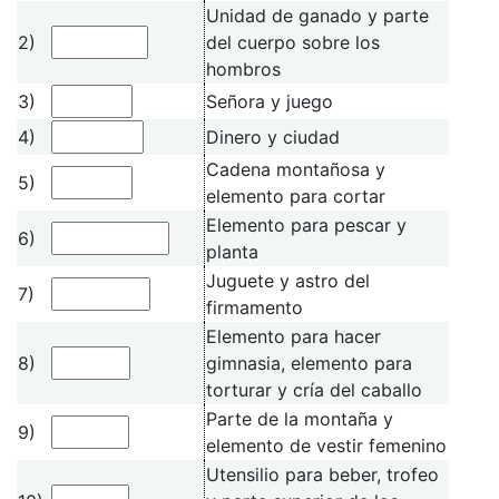
Unidad de ganado y parte
2)
del cuerpo sobre los
hombros
3)
Señora y juego
4)
Dinero y ciudad
Cadena montañosa y
5)
elemento para cortar
Elemento para pescar y
6)
planta
Juguete y astro del
7)
firmamento
Elemento para hacer
8)
gimnasia, elemento para
torturar y cría del caballo
Parte de la montaña y
9)
elemento de vestir femenino
Utensilio para beber, trofeo