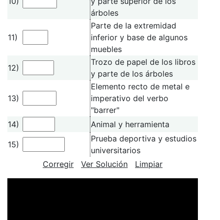
10)
y parte superior de los
árboles
Parte de la extremidad
11)
inferior y base de algunos
muebles
Trozo de papel de los libros
12)
y parte de los árboles
Elemento recto de metal e
13)
imperativo del verbo
"barrer"
14)
Animal y herramienta
Prueba deportiva y estudios
15)
universitarios
Corregir
Ver Solución
Limpiar