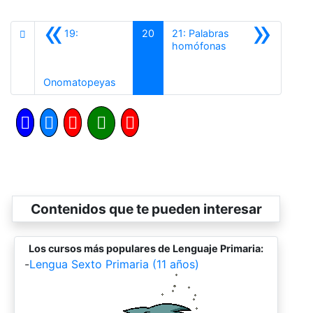
«
»
19:
20
21: Palabras
Siguiente
homófonas
Anterior
Onomatopeyas
Contenidos que te pueden interesar
Los cursos más populares de Lenguaje Primaria:
-
Lengua Sexto Primaria (11 años)