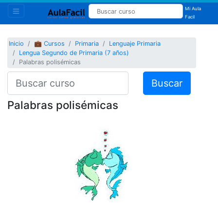
Mi Aula
Facil
Inicio
💼 Cursos
Primaria
Lenguaje Primaria
Lengua Segundo de Primaria (7 años)
Palabras polisémicas
Buscar
Palabras polisémicas