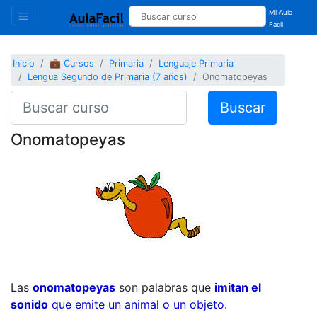
Mi Aula
Facil
Inicio
💼 Cursos
Primaria
Lenguaje Primaria
Lengua Segundo de Primaria (7 años)
Onomatopeyas
Buscar
Onomatopeyas
Las
onomatopeyas
son palabras que
imitan el
sonido
que emite un animal o un objeto
.