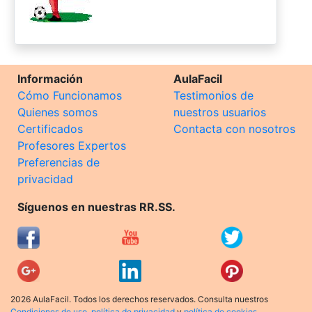
Información
AulaFacil
Cómo Funcionamos
Testimonios de
Quienes somos
nuestros usuarios
Certificados
Contacta con nosotros
Profesores Expertos
Preferencias de
privacidad
Síguenos en nuestras RR.SS.
2026 AulaFacil. Todos los derechos reservados. Consulta nuestros
Condiciones de uso
,
política de privacidad
y
política de cookies
.