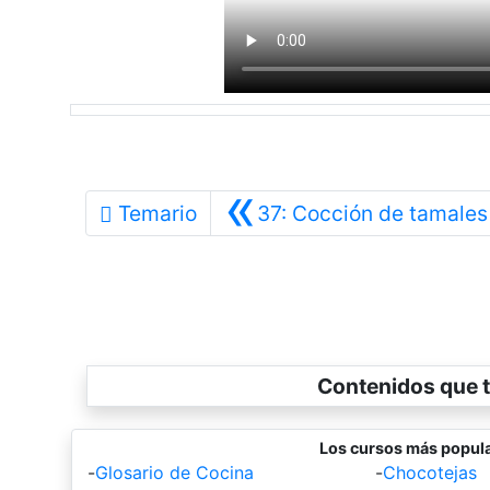
«
Temario
37: Cocción de tamales
Contenidos que t
Los cursos más popula
-
Glosario de Cocina
-
Chocotejas