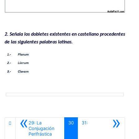
.
2. Señala los dobletes existentes en castellano procedentes
de las siguientes palabras latinas.
«
»
29: La
30
31:
Conjugación
Anterior
Perifrástica