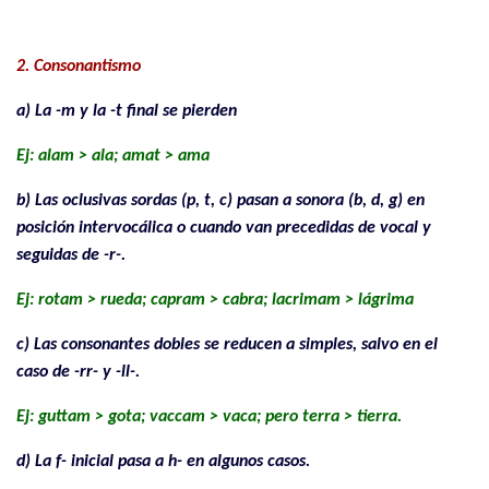
.
2. Consonantismo
a) La -m y la -t final se pierden
Ej: alam > ala; amat > ama
b) Las oclusivas sordas (p, t, c) pasan a sonora (b, d, g) en
posición intervocálica o cuando van precedidas de vocal y
seguidas de -r-.
Ej: rotam > rueda; capram > cabra; lacrimam > lágrima
c) Las consonantes dobles se reducen a simples, salvo en el
caso de -rr- y -ll-.
Ej: guttam > gota; vaccam > vaca; pero terra > tierra.
d) La f- inicial pasa a h- en algunos casos.