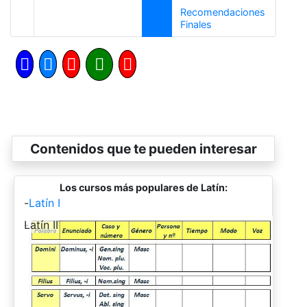
Recomendaciones
Siguiente
Finales
Contenidos que te pueden interesar
Los cursos más populares de Latín:
-
Latín I
-
Latín II