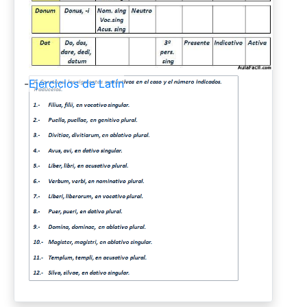
-
Ejercicios de Latín