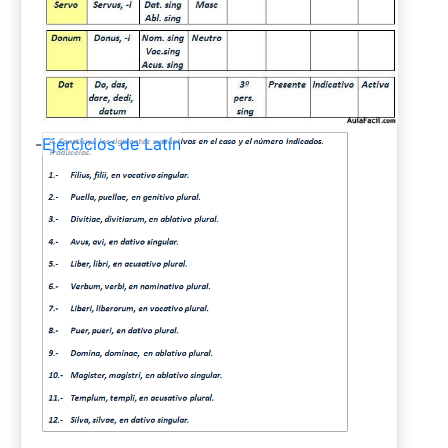
-
Ejercicios de Latín