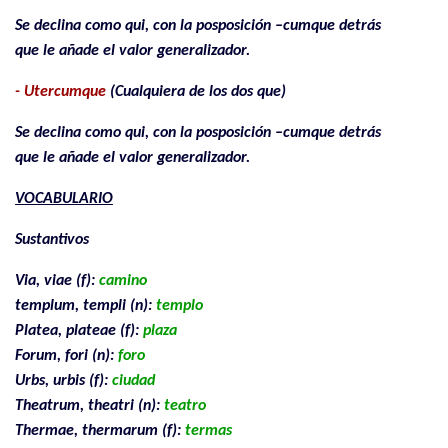
Se declina como qui, con la posposición –cumque detrás
que le añade el valor generalizador.
- Utercumque
(Cualquiera de los dos que)
Se declina como qui, con la posposición –cumque detrás
que le añade el valor generalizador.
VOCABULARIO
Sustantivos
Via, viae (f):
camino
templum, templi (n):
templo
Platea, plateae (f):
plaza
Forum, fori (n):
foro
Urbs, urbis (f):
ciudad
Theatrum, theatri (n):
teatro
Thermae, thermarum (f):
termas