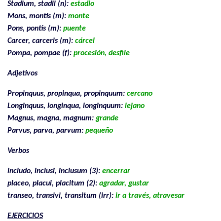
Stadium, stadii (n):
estadio
Mons, montis (m):
monte
Pons, pontis (m):
puente
Carcer, carceris (m):
cárcel
Pompa, pompae (f):
procesión, desfile
Adjetivos
Propinquus, propinqua, propinquum:
cercano
Longinquus, longinqua, longinquum:
lejano
Magnus, magna, magnum:
grande
Parvus, parva, parvum:
pequeño
Verbos
includo, inclusi, inclusum (3):
encerrar
placeo, placui, placitum (2):
agradar, gustar
transeo, transivi, transitum (irr):
ir a través, atravesar
EJERCICIOS