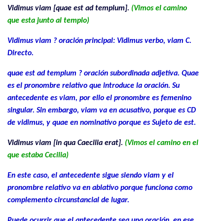
Vidimus viam [quae est ad templum].
(Vimos el camino
que esta junto al templo)
Vidimus viam ? oración principal: Vidimus verbo, viam C.
Directo.
quae est ad templum ? oración
subordinada adjetiva. Quae
es el pronombre relativo que introduce la oración. Su
antecedente es viam, por ello el pronombre es femenino
singular. Sin embargo, viam va en acusativo, porque es CD
de vidimus, y quae en nominativo porque es Sujeto de est.
Vidimus viam [in qua Caecilia erat].
(Vimos el camino en el
que estaba Cecilia)
En este caso, el antecedente sigue siendo viam y el
pronombre relativo va en ablativo porque funciona como
complemento circunstancial de lugar.
Puede ocurrir que el antecedente sea una oración, en ese