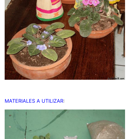
MATERIALES A UTILIZAR
: