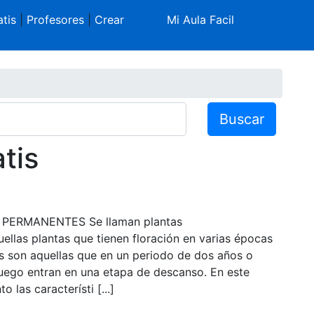
tis
|
Profesores
|
Crear
Mi Aula Facil
Buscar
tis
PERMANENTES Se llaman plantas
ellas plantas que tienen floración en varias épocas
s son aquellas que en un periodo de dos años o
uego entran en una etapa de descanso. En este
 las característi [...]