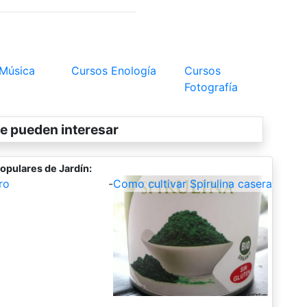
 Música
Cursos Enología
Cursos
Fotografía
e pueden interesar
opulares de Jardín:
ro
-
Como cultivar Spirulina casera