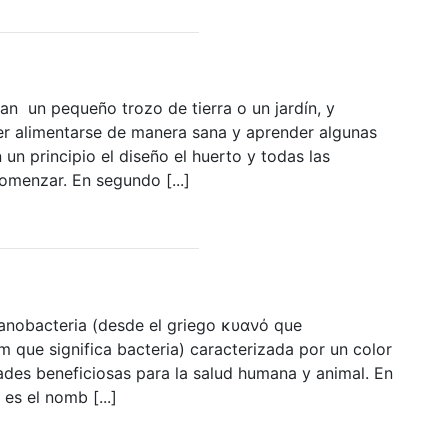
an un pequeño trozo de tierra o un jardín, y
r alimentarse de manera sana y aprender algunas
 un principio el diseño el huerto y todas las
menzar. En segundo [...]
cteria (desde el griego κυανό que
ium que significa bacteria) caracterizada por un color
des beneficiosas para la salud humana y animal. En
 es el nomb [...]