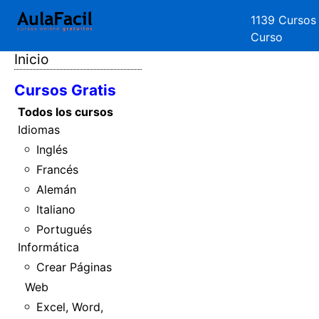
1139 Cursos
Curso
Inicio
Cursos Gratis
Todos los cursos
Idiomas
Inglés
Francés
Alemán
Italiano
Portugués
Informática
Crear Páginas
Web
Excel, Word,