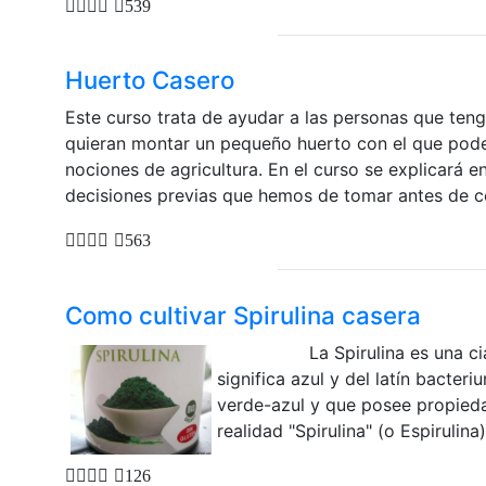
539
Huerto Casero
Este curso trata de ayudar a las personas que teng
quieran montar un pequeño huerto con el que pode
nociones de agricultura. En el curso se explicará en
decisiones previas que hemos de tomar antes de co
563
Como cultivar Spirulina casera
La Spirulina es una cianoba
significa azul y del latín bacter
verde-azul y que posee propieda
realidad "Spirulina" (o Espirulina)
126