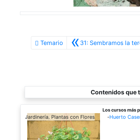
«
Temario
31: Sembramos la ter
Contenidos que t
Los cursos más p
-
Jardinería. Plantas con Flores
-
Huerto Case