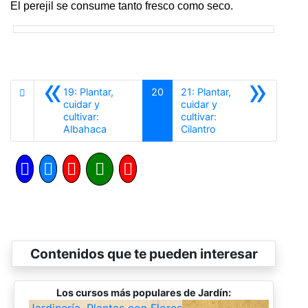
El perejil se consume tanto fresco como seco.
«
»
19: Plantar,
20
21: Plantar,
cuidar y
cuidar y
cultivar:
cultivar:
Anterior
Siguiente
Albahaca
Cilantro
Contenidos que te pueden interesar
Los cursos más populares de Jardín: