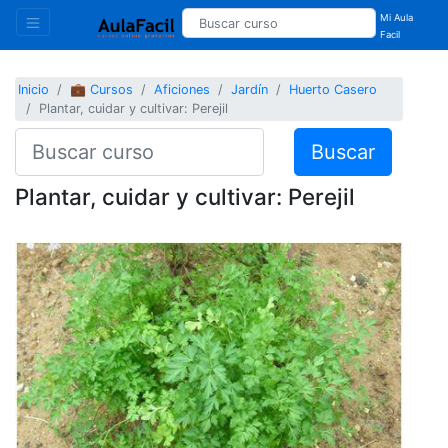
Mi Aula
Facil
Inicio
💼 Cursos
Aficiones
Jardín
Huerto Casero
Plantar, cuidar y cultivar: Perejil
Buscar
Plantar, cuidar y cultivar: Perejil