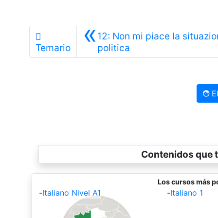
«
12: Non mi piace la situazi
Anterior
Temario
politica
El
Contenidos que t
Los cursos más po
-
Italiano Nivel A1
-
Italiano 1