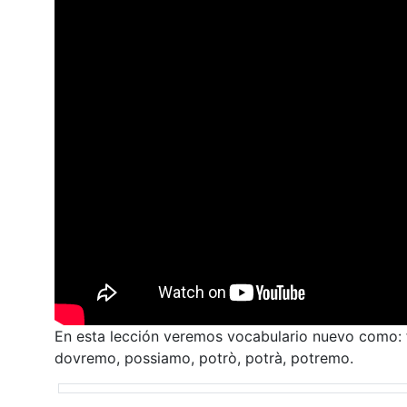
En esta lección veremos vocabulario nuevo como: f
dovremo, possiamo, potrò, potrà, potremo.