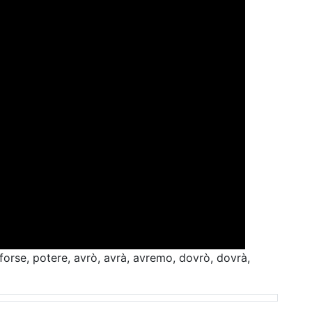
orse, potere, avrò, avrà, avremo, dovrò, dovrà,