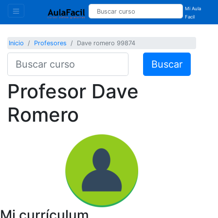
Mi Aula
Facil
Inicio
Profesores
Dave romero 99874
Buscar
Profesor
Dave
Romero
Mi currículum