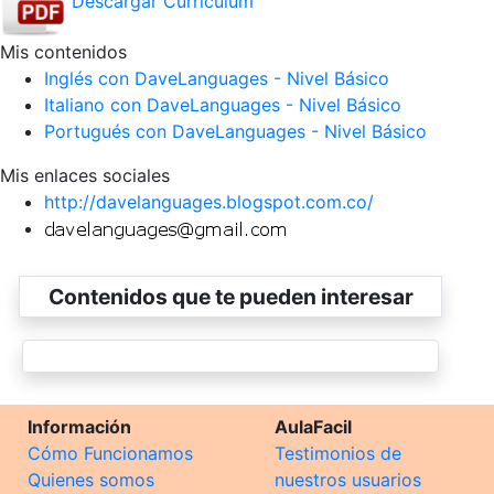
Descargar Currículum
Mis contenidos
Inglés con DaveLanguages - Nivel Básico
Italiano con DaveLanguages - Nivel Básico
Portugués con DaveLanguages - Nivel Básico
Mis enlaces sociales
http://davelanguages.blogspot.com.co/
Contenidos que te pueden interesar
Información
AulaFacil
Cómo Funcionamos
Testimonios de
Quienes somos
nuestros usuarios