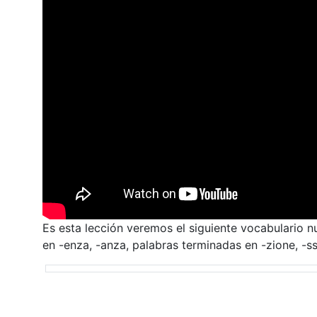
Es esta lección veremos el siguiente vocabulario n
en -enza, -anza, palabras terminadas en -zione, -ss