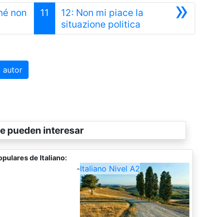
»
hé non
11
12: Non mi piace la
Siguiente
situazione politica
 autor
e pueden interesar
pulares de Italiano:
-
Italiano Nivel A2