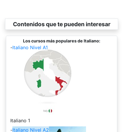
Contenidos que te pueden interesar
Los cursos más populares de Italiano:
-
Italiano Nivel A1
-
Italiano 1
-
Italiano Nivel A2