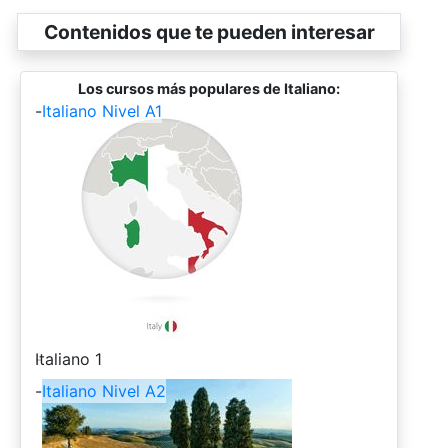
Contenidos que te pueden interesar
Los cursos más populares de Italiano:
-
Italiano Nivel A1
-
Italiano 1
-
Italiano Nivel A2