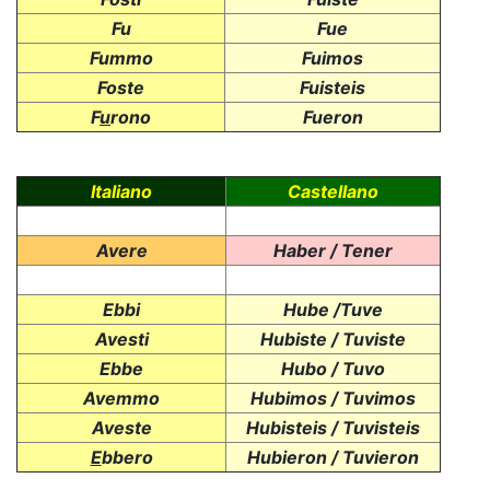
Fu
Fue
Fummo
Fuimos
Foste
Fuisteis
F
u
rono
Fueron
Italiano
Castellano
Avere
Haber / Tener
Ebbi
Hube /Tuve
Avesti
Hubiste / Tuviste
Ebbe
Hubo / Tuvo
Avemmo
Hubimos / Tuvimos
Aveste
Hubisteis / Tuvisteis
E
bbero
Hubieron / Tuvieron