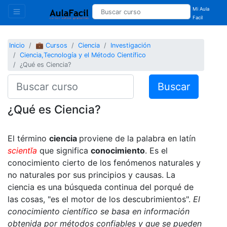
Mi Aula
Facil
Inicio
💼 Cursos
Ciencia
Investigación
Ciencia,Tecnología y el Método Científico
¿Qué es Ciencia?
Buscar
¿Qué es Ciencia?
El término
ciencia
proviene de la palabra en latín
scientĭa
que significa
conocimiento
. Es el
conocimiento cierto de los fenómenos naturales y
no naturales por sus principios y causas. La
ciencia es una búsqueda continua del porqué de
las cosas, "es el motor de los descubrimientos".
El
conocimiento científico se basa en información
obtenida por métodos confiables y que se pueden