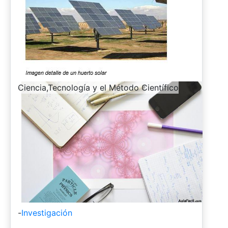
-
Ciencia,Tecnología y el Método Científico
-
Investigación