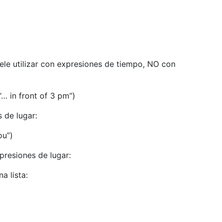
uele utilizar con expresiones de tiempo, NO con
… in front of 3 pm”)
s de lugar:
ou”)
presiones de lugar:
a lista: