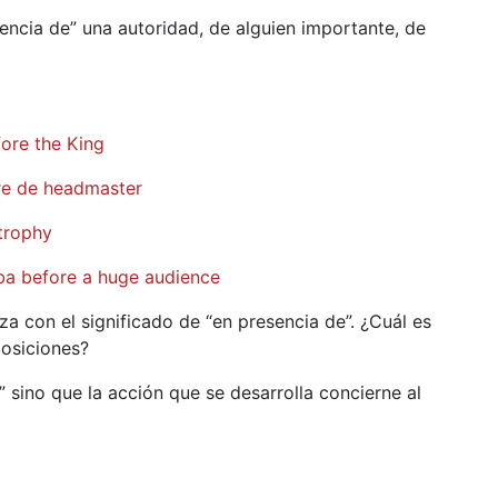
sencia de” una autoridad, de alguien importante, de
fore the King
ore de headmaster
trophy
ba before a huge audience
za con el significado de “en presencia de”. ¿Cuál es
posiciones?
” sino que la acción que se desarrolla concierne al