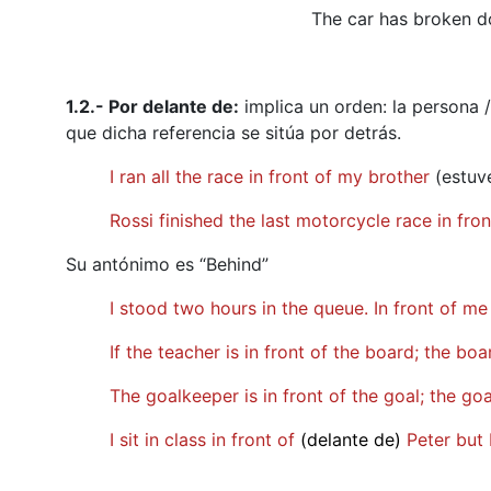
The car has broken do
1.2.- Por delante de:
implica un orden: la persona /
que dicha referencia se sitúa por detrás.
I ran all the race in front of my brother
(estuve
Rossi finished the last motorcycle race in fr
Su antónimo es “Behind”
I stood two hours in the queue. In front of 
If the teacher is in front of the board; the bo
The goalkeeper is in front of the goal; the go
I sit in class in front of
(delante de)
Peter but