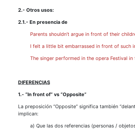
2.- Otros usos:
2.1.- En presencia de
Parents shouldn’t argue in front of their child
I felt a little bit embarrassed in front of suc
The singer performed in the opera Festival in 
DIFERENCIAS
1.- “In front of” vs “Opposite”
La preposición “Opposite” significa también “delan
implican:
a) Que las dos referencias (personas / objeto