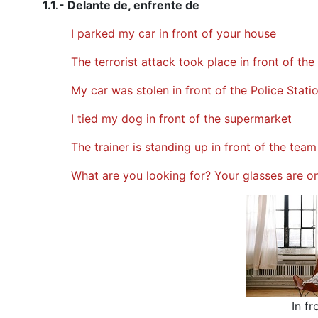
1.1.- Delante de, enfrente de
I parked my car in front of your house
The terrorist attack took place in front of th
My car was stolen in front of the Police Stati
I tied my dog in front of the supermarket
The trainer is standing up in front of the team
What are you looking for? Your glasses are on 
In fr