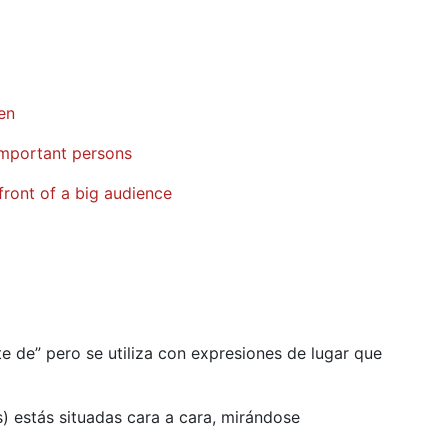
ren
h important persons
front of a big audience
te de” pero se utiliza con expresiones de lugar que
s) estás situadas cara a cara, mirándose