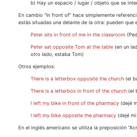
b) Hay un espacio / lugar / objeto que se int
En cambio “In front of” hace simplemente referenci
estás situadas una delante de la otra: pueden que 
Peter sits in front of me in the classroom
(Pedr
Peter sat opposite Tom at the table
(en un lad
otro lado, estaba Tom)
Otros ejemplos:
There is a letterbox opposite the church
(el b
There is a letterbox in front of the church
(el 
I left my bike in front of the pharmacy
(dejé m
I left my bike opposite the pharmacy
(dejé mi 
En el inglés americano se utiliza la preposición “Ac