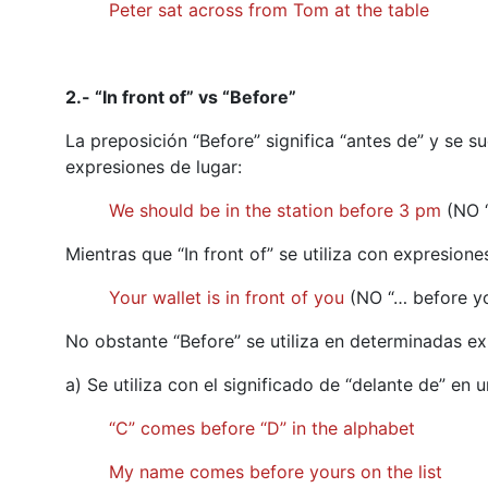
Peter sat across from Tom at the table
2.- “In front of” vs “Before”
La preposición “Before” significa “antes de” y se s
expresiones de lugar:
We should be in the station before 3 pm
(NO “
Mientras que “In front of” se utiliza con expresione
Your wallet is in front of you
(NO “… before y
No obstante “Before” se utiliza en determinadas ex
a) Se utiliza con el significado de “delante de” en un
“C” comes before “D” in the alphabet
My name comes before yours on the list