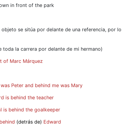
wn in front of the park
 objeto se sitúa por delante de una referencia, por lo
 toda la carrera por delante de mi hermano)
ont of Marc Márquez
me was Peter and behind me was Mary
ard is behind the teacher
al is behind the goalkeeper
 behind
(detrás de)
Edward