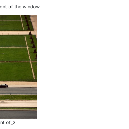
front of the window
ont of_2