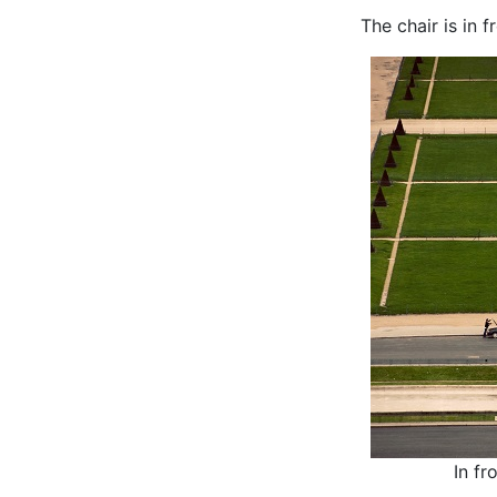
The chair is in 
In fr