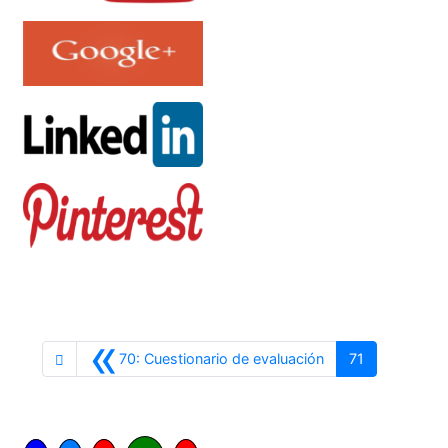
«
Anterior
70: Cuestionario de evaluación
71