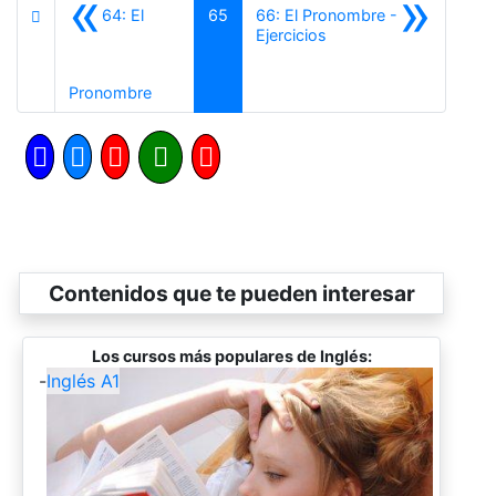
«
»
64: El
65
66: El Pronombre -
Siguiente
Ejercicios
Anterior
Pronombre
Contenidos que te pueden interesar
Los cursos más populares de Inglés:
-
Inglés A1