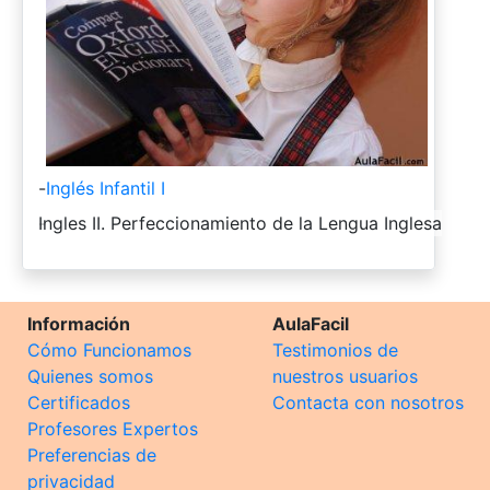
-
Inglés Infantil I
-
Ingles II. Perfeccionamiento de la Lengua Inglesa
Información
AulaFacil
Cómo Funcionamos
Testimonios de
Quienes somos
nuestros usuarios
Certificados
Contacta con nosotros
Profesores Expertos
Preferencias de
privacidad