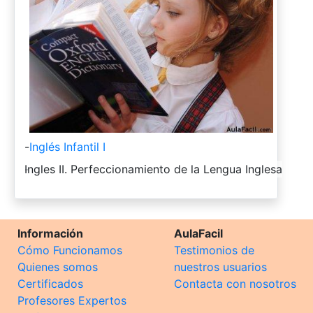
-
Inglés Infantil I
-
Ingles II. Perfeccionamiento de la Lengua Inglesa
Información
AulaFacil
Cómo Funcionamos
Testimonios de
Quienes somos
nuestros usuarios
Certificados
Contacta con nosotros
Profesores Expertos