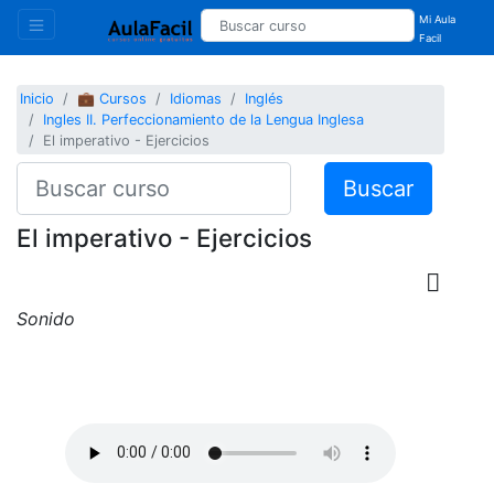
Mi Aula
Facil
Inicio
💼 Cursos
Idiomas
Inglés
Ingles II. Perfeccionamiento de la Lengua Inglesa
El imperativo - Ejercicios
Buscar
El imperativo - Ejercicios
Sonido