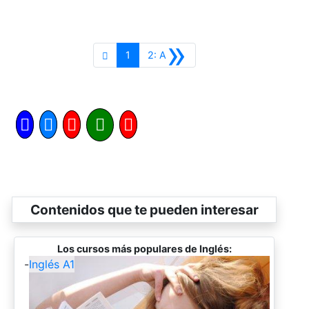
»
Siguiente
1
2: A
Contenidos que te pueden interesar
Los cursos más populares de Inglés:
-
Inglés A1