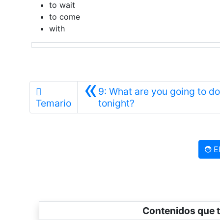
to wait
to come
with
«
9: What are you going to do
Anterior
Temario
tonight?
El
Contenidos que t