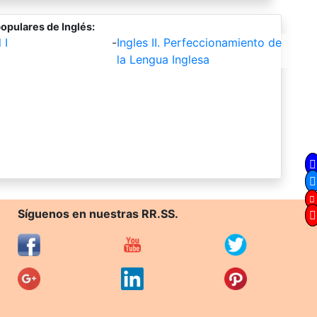
opulares de Inglés:
 I
-
Ingles II. Perfeccionamiento de
la Lengua Inglesa
Síguenos en nuestras RR.SS.