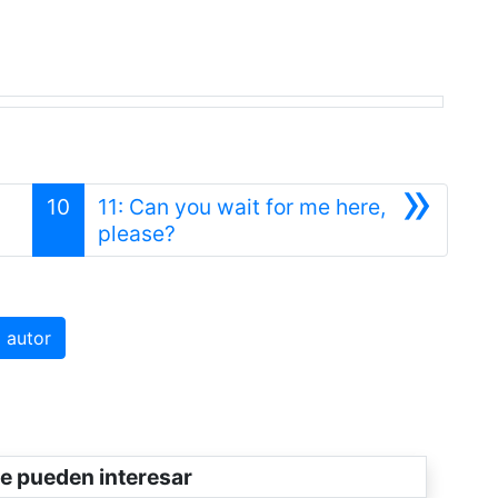
»
10
11: Can you wait for me here,
Siguiente
please?
 autor
e pueden interesar