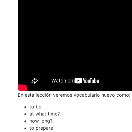
En esta lección veremos vocabulario nuevo como:
to be
at what time?
how long?
to prepare