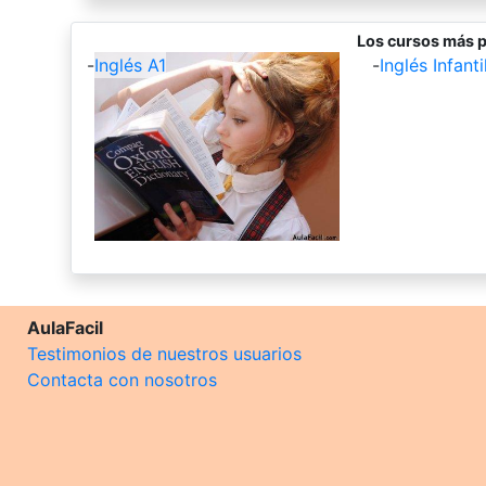
Los cursos más p
-
Inglés A1
-
Inglés Infantil
AulaFacil
Testimonios de nuestros usuarios
Contacta con nosotros