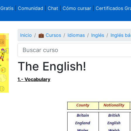
 Gratis
|
Comunidad
|
Chat
|
Cómo cursar
|
Certificados Gra
Inicio
💼 Cursos
Idiomas
Inglés
Inglés bá
The English!
1.- Vocabulary