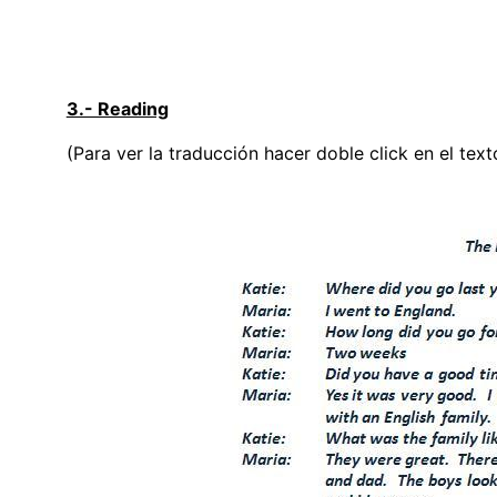
3.- Reading
(Para ver la traducción hacer doble click en el texto