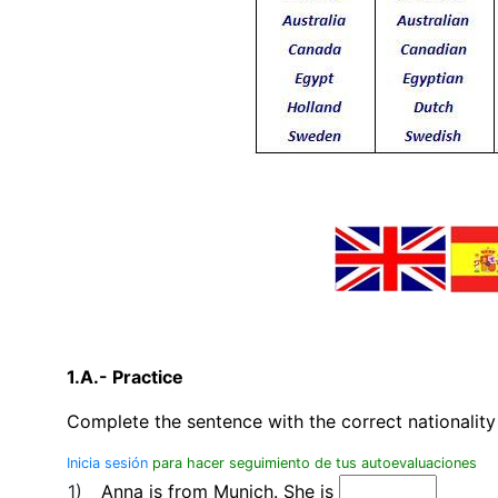
1.A.- Practice
Complete the sentence with the correct nationality
Inicia sesión
para hacer seguimiento de tus autoevaluaciones
1)
Anna is from Munich. She is