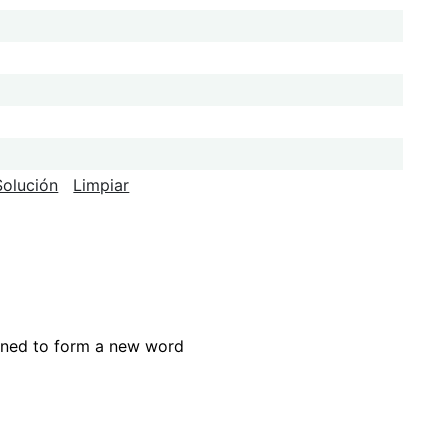
Solución
Limpiar
ned to form a new word