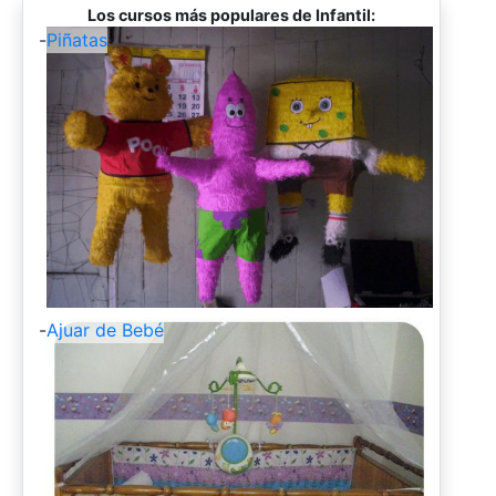
Los cursos más populares de Infantil:
-
Piñatas
-
Ajuar de Bebé