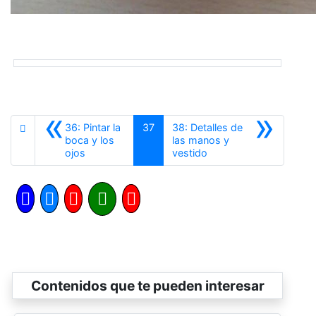
«
»
36: Pintar la
37
38: Detalles de
boca y los
las manos y
Anterior
Siguiente
ojos
vestido
Contenidos que te pueden interesar