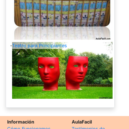
-
Teatro para Principiantes
Información
AulaFacil
Cómo Funcionamos
Testimonios de