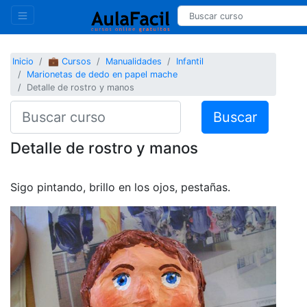
Inicio
💼 Cursos
Manualidades
Infantil
Marionetas de dedo en papel mache
Detalle de rostro y manos
Buscar
Detalle de rostro y manos
Sigo pintando, brillo en los ojos, pestañas.