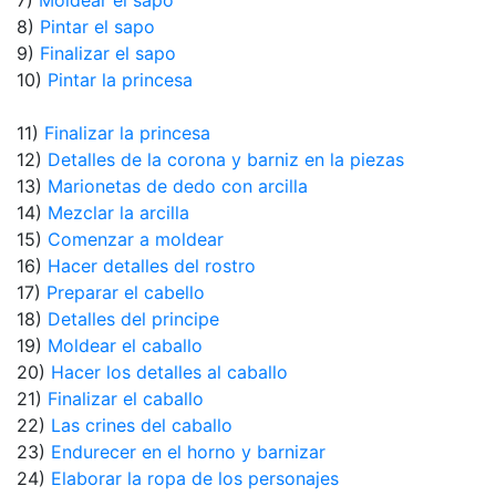
7)
Moldear el sapo
8)
Pintar el sapo
9)
Finalizar el sapo
10)
Pintar la princesa
11)
Finalizar la princesa
12)
Detalles de la corona y barniz en la piezas
13)
Marionetas de dedo con arcilla
14)
Mezclar la arcilla
15)
Comenzar a moldear
16)
Hacer detalles del rostro
17)
Preparar el cabello
18)
Detalles del principe
19)
Moldear el caballo
20)
Hacer los detalles al caballo
21)
Finalizar el caballo
22)
Las crines del caballo
23)
Endurecer en el horno y barnizar
24)
Elaborar la ropa de los personajes