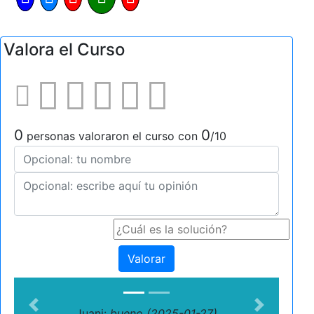
Valora el Curso
0
0
personas valoraron el curso con
/10
Valorar
Previous
Next
Juani:
bueno (2025-01-27)