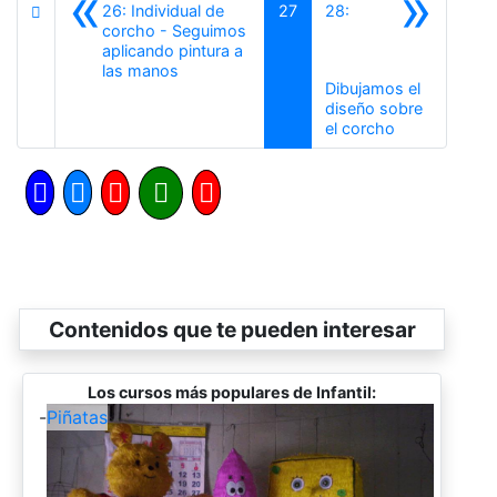
«
»
26: Individual de
27
28:
corcho - Seguimos
aplicando pintura a
Anterior
las manos
Dibujamos el
diseño sobre
Siguiente
el corcho
Contenidos que te pueden interesar
Los cursos más populares de Infantil:
-
Piñatas