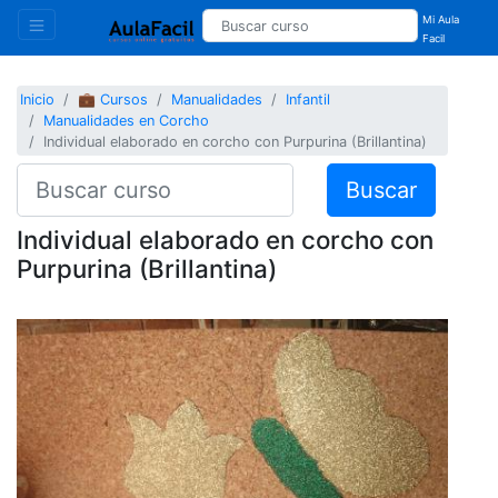
Mi Aula
Facil
Inicio
💼 Cursos
Manualidades
Infantil
Manualidades en Corcho
Individual elaborado en corcho con Purpurina (Brillantina)
Buscar
Individual elaborado en corcho con
Purpurina (Brillantina)