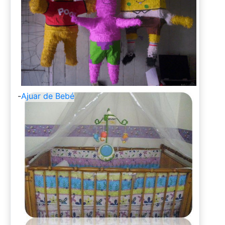
-
Ajuar de Bebé