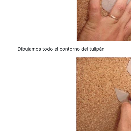
Dibujamos todo el contorno del tulipán.