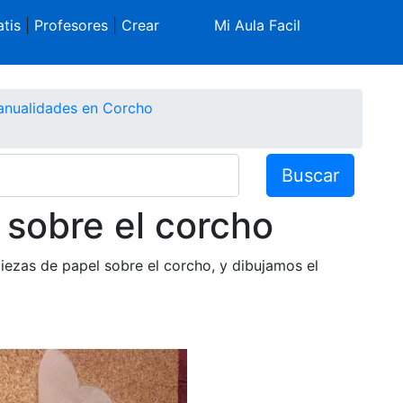
tis
|
Profesores
|
Crear
Mi Aula Facil
nualidades en Corcho
Buscar
 sobre el corcho
iezas de papel sobre el corcho, y dibujamos el