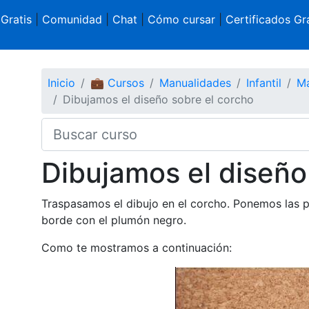
 Gratis
|
Comunidad
|
Chat
|
Cómo cursar
|
Certificados Gra
Inicio
💼 Cursos
Manualidades
Infantil
Ma
Dibujamos el diseño sobre el corcho
Dibujamos el diseño
Traspasamos el dibujo en el corcho. Ponemos las p
borde con el plumón negro.
Como te mostramos a continuación: