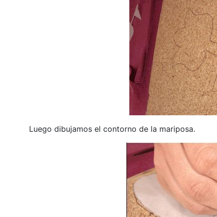
Luego dibujamos el contorno de la mariposa.