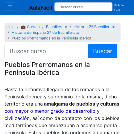
Mi Aula
Facil
Inicio
💼 Cursos
Bachillerato
Historia 2º Bachillerato
Historia de España 2º de Bachillerato
Pueblos Prerromanos en la Península Ibérica
Buscar
Pueblos Prerromanos en la
Península Ibérica
Hasta la definitiva llegada de los romanos a la
Península Ibérica y su dominio de la misma, dicho
territorio era una
amalgama de pueblos y culturas
con mayor o menor grado de desarrollo y
civilización
, así como de contacto con los pueblos
mediterráneos que empezaban a asomarse por la
península. Estos pueblos los podemos aglutinar en