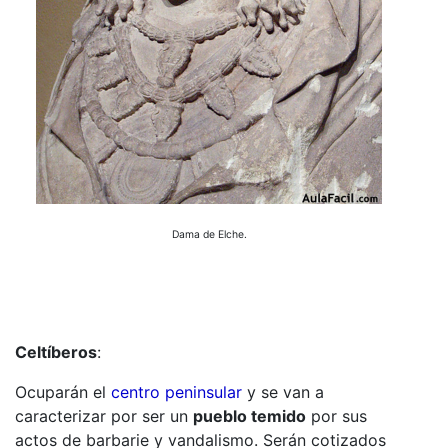
Dama de Elche.
Celtíberos
:
Ocuparán el
centro peninsular
y se van a
caracterizar por ser un
pueblo temido
por sus
actos de barbarie y vandalismo. Serán cotizados