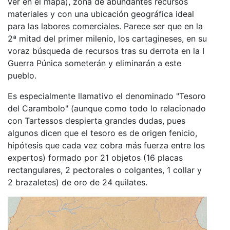
ver en el mapa), zona de abundantes recursos
materiales y con una ubicación geográfica ideal
para las labores comerciales. Parece ser que en la
2ª mitad del primer milenio, los cartagineses, en su
voraz búsqueda de recursos tras su derrota en la I
Guerra Púnica someterán y eliminarán a este
pueblo.
Es especialmente llamativo el denominado "Tesoro
del Carambolo" (aunque como todo lo relacionado
con Tartessos despierta grandes dudas, pues
algunos dicen que el tesoro es de origen fenicio,
hipótesis que cada vez cobra más fuerza entre los
expertos) formado por 21 objetos (16 placas
rectangulares, 2 pectorales o colgantes, 1 collar y
2 brazaletes) de oro de 24 quilates.