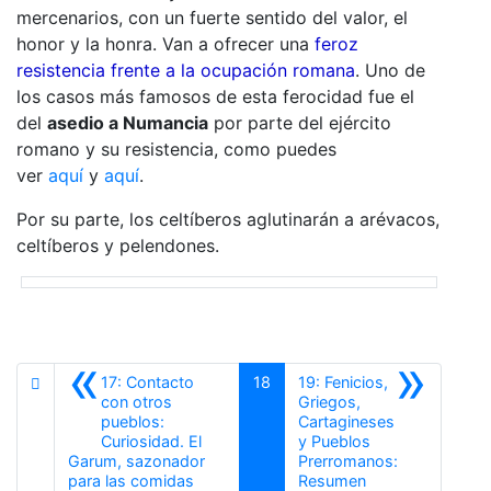
mercenarios, con un fuerte sentido del valor, el
honor y la honra. Van a ofrecer una
feroz
resistencia frente a la ocupación romana
. Uno de
los casos más famosos de esta ferocidad fue el
del
asedio a Numancia
por parte del ejército
romano y su resistencia, como puedes
ver
aquí
y
aquí
.
Por su parte, los celtíberos aglutinarán a arévacos,
celtíberos y pelendones.
«
»
17: Contacto
18
19: Fenicios,
con otros
Griegos,
pueblos:
Cartagineses
Curiosidad. El
y Pueblos
Garum, sazonador
Prerromanos:
Anterior
Siguiente
para las comidas
Resumen