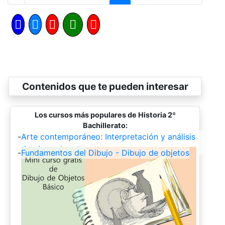
Contenidos que te pueden interesar
Los cursos más populares de Historia 2º
Bachillerato:
-
Arte contemporáneo: Interpretación y análisis
de obras de arte
-
Fundamentos del Dibujo - Dibujo de objetos