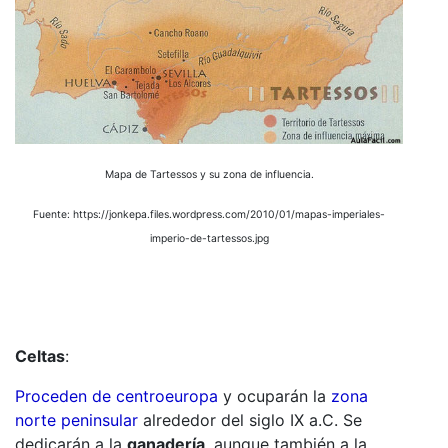
Mapa de Tartessos y su zona de influencia.
Fuente: https://jonkepa.files.wordpress.com/2010/01/mapas-imperiales-
imperio-de-tartessos.jpg
Celtas
:
Proceden de
centroeuropa
y ocuparán la
zona
norte peninsular
alrededor del siglo IX a.C. Se
dedicarán a la
ganadería
, aunque también a la