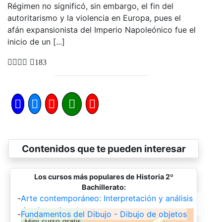
Régimen no significó, sin embargo, el fin del
autoritarismo y la violencia en Europa, pues el
afán expansionista del Imperio Napoleónico fue el
inicio de un [...]
183
Contenidos que te pueden interesar
Los cursos más populares de Historia 2º
Bachillerato:
-
Arte contemporáneo: Interpretación y análisis
de obras de arte
-
Fundamentos del Dibujo - Dibujo de objetos