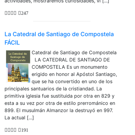
actividades, mostraremos curiosidades, ví [...]
247
La Catedral de Santiago de Compostela
FÁCIL
Catedral de Santiago de Compostela
LA CATEDRAL DE SANTIAGO DE
COMPOSTELA Es un monumento
erigido en honor al Apóstol Santiago,
que se ha convertido en uno de los
principales santuarios de la cristiandad. La
primitiva iglesia fue sustituida por otra en 829 y
esta a su vez por otra de estilo prerrománico en
899. El musulmán Almanzor la destruyó en 997.
La actual [...]
191