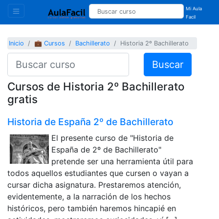
Mi Aula
Facil
Inicio
💼 Cursos
Bachillerato
Historia 2º Bachillerato
Buscar
Cursos de Historia 2º Bachillerato
gratis
Historia de España 2º de Bachillerato
El presente curso de "Historia de
España de 2º de Bachillerato"
pretende ser una herramienta útil para
todos aquellos estudiantes que cursen o vayan a
cursar dicha asignatura. Prestaremos atención,
evidentemente, a la narración de los hechos
históricos, pero también haremos hincapié en