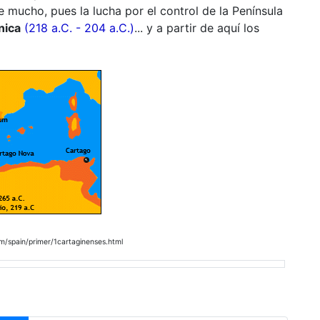
e mucho, pues la lucha por el control de la Península
nica
(218 a.C. - 204 a.C.)
... y a partir de aquí los
/spain/primer/1cartaginenses.html