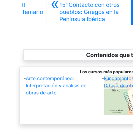
«
15: Contacto con otros
Temario
pueblos: Griegos en la
Anterior
Península Ibérica
Contenidos que t
Los cursos más populares 
-
Arte contemporáneo:
-
Fundamentos 
Interpretación y análisis de
Dibujo de ob
obras de arte