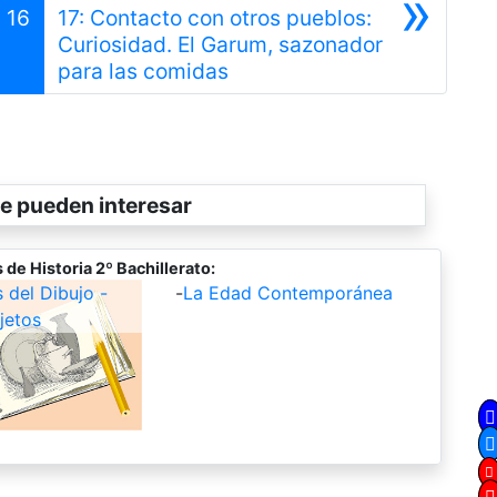
»
16
17: Contacto con otros pueblos:
Curiosidad. El Garum, sazonador
Siguiente
para las comidas
e pueden interesar
de Historia 2º Bachillerato:
del Dibujo -
-
La Edad Contemporánea
jetos