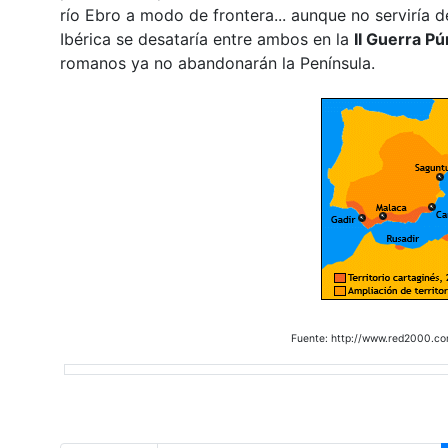
río Ebro a modo de frontera... aunque no serviría d
Ibérica se desataría entre ambos en la
II Guerra Pú
romanos ya no abandonarán la Península.
Fuente: http://www.red2000.com